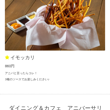
イモッカリ
860円
アニバと言ったらコレ！
3種のソースでお楽しみください♪
ダイニング＆カフェ アニバーサリ