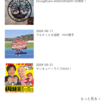
Dining&Cafe ANNIVERSARY 20周年！
2024
06
11
/
/
アルティスタ浅間 MVP選手
2024
05
21
/
/
サンキュー！ライブ2024！
もっと見る