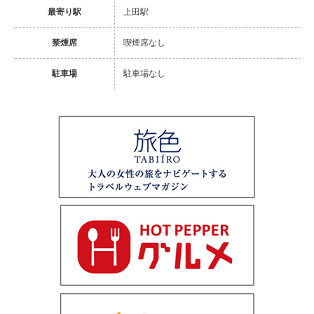
最寄り駅
上田駅
禁煙席
喫煙席なし
駐車場
駐車場なし