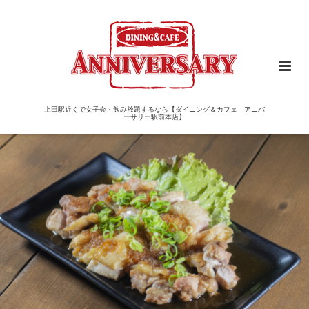
上田駅近くで女子会・飲み放題するなら【ダイニング＆カフェ アニバ
ーサリー駅前本店】