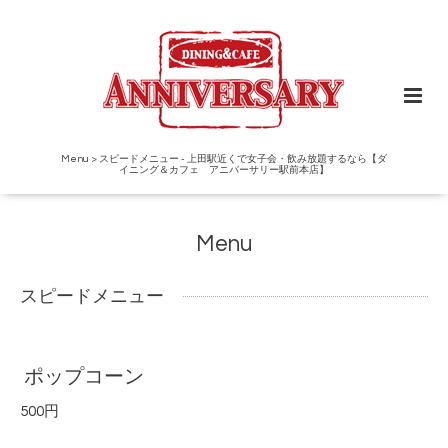
Menu > スピードメニュー - 上田駅近くで女子会・飲み放題するなら【ダ
イニング＆カフェ アニバーサリー駅前本店】
Menu
スピードメニュー
ポップコーン
500円