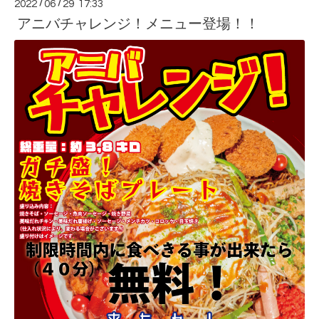
2022
/
06
/
29 17:33
アニバチャレンジ！メニュー登場！！