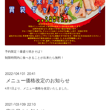
予約限定！爆盛り焼きそば！
制限時間内に食べきることが出来たら無料！
2022
/
04
/
01 20:41
メニュー価格改定のお知らせ
4月1日より、メニュー価格を改定いたしました。
2021
/
03
/
09 22:10