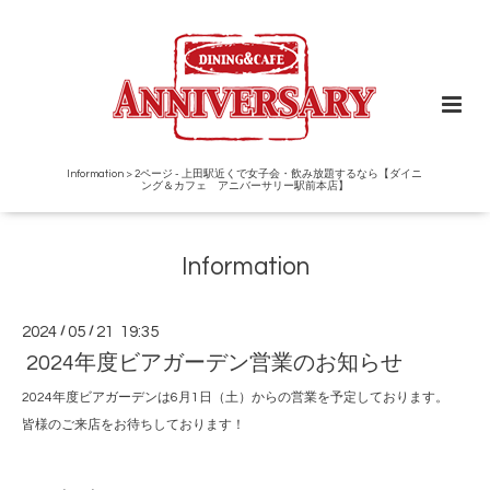
Information > 2ページ - 上田駅近くで女子会・飲み放題するなら【ダイニ
ング＆カフェ アニバーサリー駅前本店】
Information
2024
/
05
/
21 19:35
2024年度ビアガーデン営業のお知らせ
2024年度ビアガーデンは6月1日（土）からの営業を予定しております。
皆様のご来店をお待ちしております！