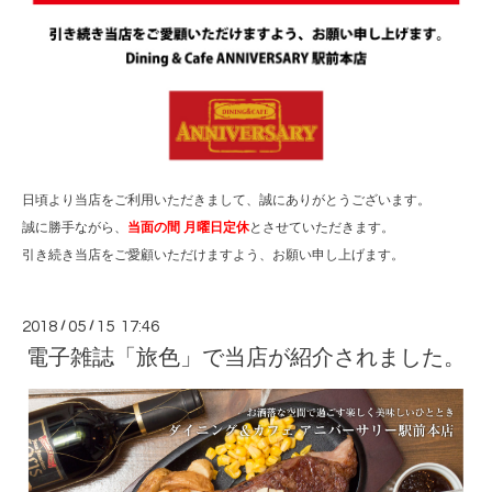
日頃より当店をご利用いただきまして、誠にありがとうございます。
誠に勝手ながら、
当面の間 月曜日定休
とさせていただきます。
引き続き当店をご愛顧いただけますよう、お願い申し上げます。
2018
/
05
/
15 17:46
電子雑誌「旅色」で当店が紹介されました。